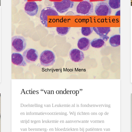
Acties “van onderop”
Doelstelling van Leukemie.nl is fondsenwerving
en informatievoorziening. Wij richten ons op de
strijd tegen leukemie en aanverwante vormen
van beenmerg- en bloedziekten bij patiënten van