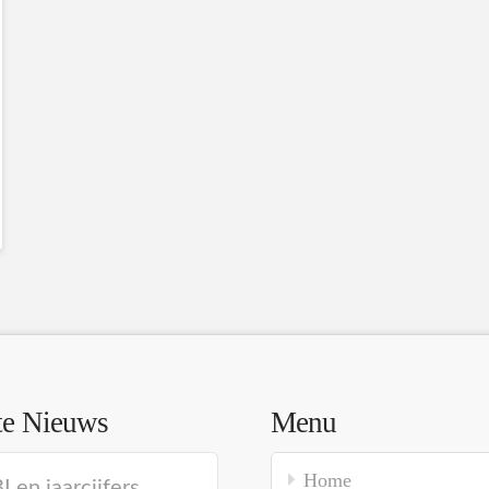
te Nieuws
Menu
Home
 en jaarcijfers