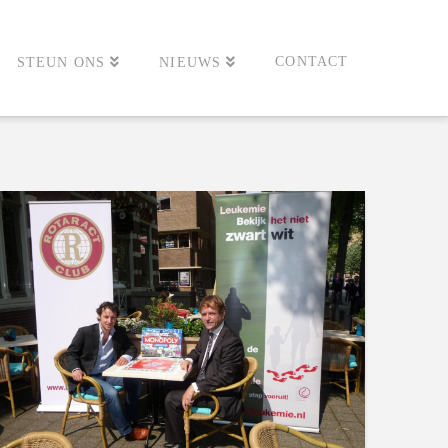
CONTACT
STEUN ONS
NIEUWS