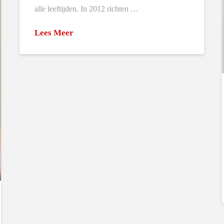
alle leeftijden. In 2012 richten …
Lees Meer