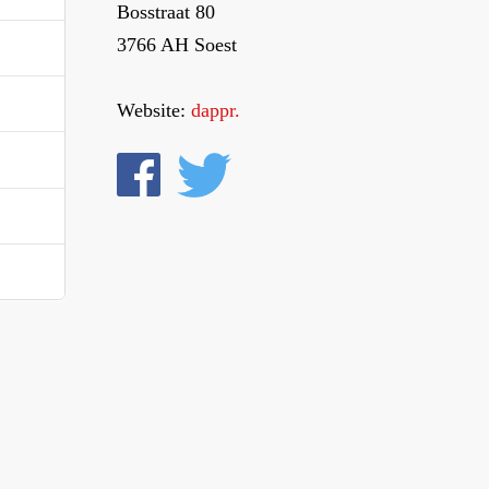
Bosstraat 80
3766 AH Soest
Website:
dappr.