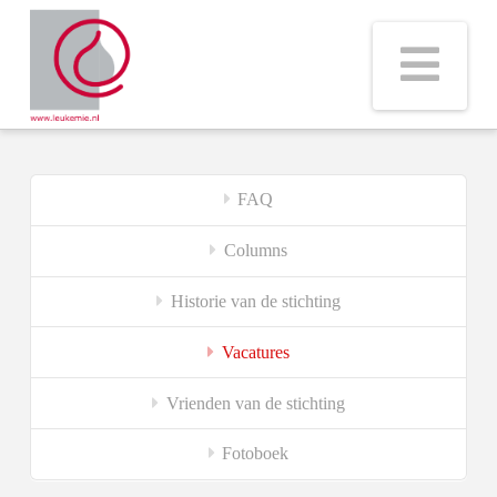
Na
FAQ
Columns
Historie van de stichting
Vacatures
Vrienden van de stichting
Fotoboek