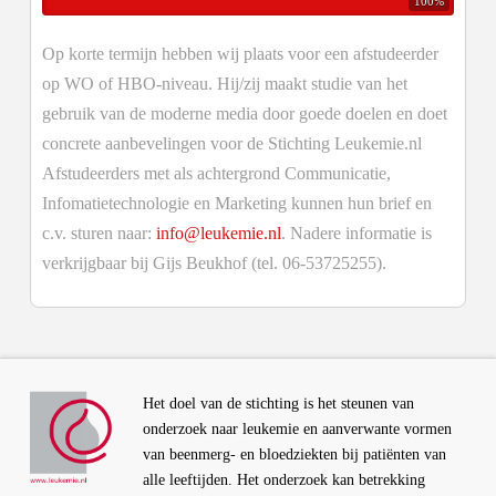
100%
Op korte termijn hebben wij plaats voor een afstudeerder
op WO of HBO-niveau. Hij/zij maakt studie van het
gebruik van de moderne media door goede doelen en doet
concrete aanbevelingen voor de Stichting Leukemie.nl
Afstudeerders met als achtergrond Communicatie,
Infomatietechnologie en Marketing kunnen hun brief en
c.v. sturen naar:
info@leukemie.nl
. Nadere informatie is
verkrijgbaar bij Gijs Beukhof (tel. 06-53725255).
Het doel van de stichting is het steunen van
onderzoek naar leukemie en aanverwante vormen
van beenmerg- en bloedziekten bij patiënten van
alle leeftijden. Het onderzoek kan betrekking