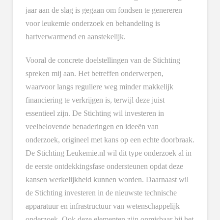
jaar aan de slag is gegaan om fondsen te genereren
voor leukemie onderzoek en behandeling is
hartverwarmend en aanstekelijk.
Vooral de concrete doelstellingen van de Stichting
spreken mij aan. Het betreffen onderwerpen,
waarvoor langs reguliere weg minder makkelijk
financiering te verkrijgen is, terwijl deze juist
essentieel zijn. De Stichting wil investeren in
veelbelovende benaderingen en ideeën van
onderzoek, origineel met kans op een echte doorbraak.
De Stichting Leukemie.nl wil dit type onderzoek al in
de eerste ontdekkingsfase ondersteunen opdat deze
kansen werkelijkheid kunnen worden. Daarnaast wil
de Stichting investeren in de nieuwste technische
apparatuur en infrastructuur van wetenschappelijk
onderzoek. Ook deze elementen zijn onmisbaar bij het