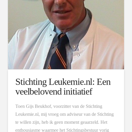
Stichting Leukemie.nl: Een
veelbelovend initiatief
Toen Gijs Beukhof, voorzitter van de Stichting
Leukemie.nl, mij vroeg om adviseur van de Stichting
te willen zijn, heb ik geen moment geaarzeld. Het
enthousiasme waarmee het Stichtingsbestuur vorig