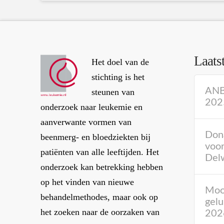
Laats
Het doel van de
stichting is het
ANBI
steunen van
202
onderzoek naar leukemie en
aanverwante vormen van
Don
beenmerg- en bloedziekten bij
voor
patiënten van alle leeftijden. Het
Del
onderzoek kan betrekking hebben
op het vinden van nieuwe
Mooi
behandelmethodes, maar ook op
gelu
het zoeken naar de oorzaken van
202