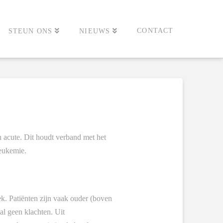
CONTACT
STEUN ONS
NIEUWS
 acute. Dit houdt verband met het
leukemie.
k. Patiënten zijn vaak ouder (boven
al geen klachten. Uit