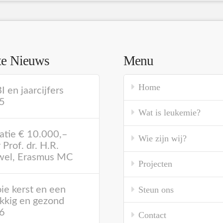
te Nieuws
Menu
Home
 en jaarcijfers
5
Wat is leukemie?
atie € 10.000,–
Wie zijn wij?
 Prof. dr. H.R.
wel, Erasmus MC
Projecten
Steun ons
e kerst en een
kkig en gezond
6
Contact