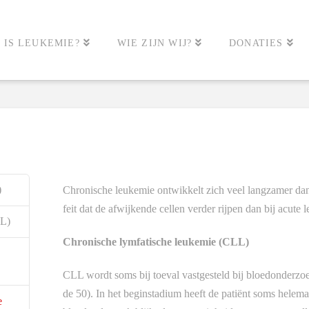
 IS LEUKEMIE?
WIE ZIJN WIJ?
DONATIES
)
Chronische leukemie ontwikkelt zich veel langzamer dan
feit dat de afwijkende cellen verder rijpen dan bij acute 
LL)
Chronische lymfatische leukemie (CLL)
CLL wordt soms bij toeval vastgesteld bij bloedonderzoe
de 50). In het beginstadium heeft de patiënt soms helema
e