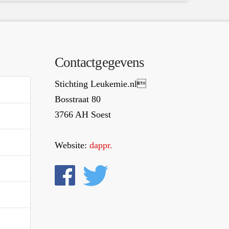
Contactgegevens
Stichting Leukemie.nl
Bosstraat 80
3766 AH Soest
Website:
dappr.