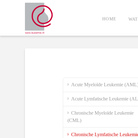
HOME
WAT
Acute Myeloïde Leukemie (AML
Acute Lymfatische Leukemie (A
Chronische Myeloïde Leukemie
(CML)
Chronische Lymfatische Leukemi