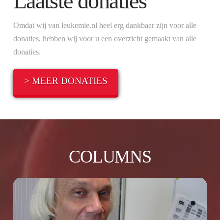
Laatste donaties
Omdat wij van leukemie.nl heel erg dankbaar zijn voor alle
donaties, hebben wij voor u een overzicht gemaakt van alle
donaties.
> MEER DONATIES
COLUMNS