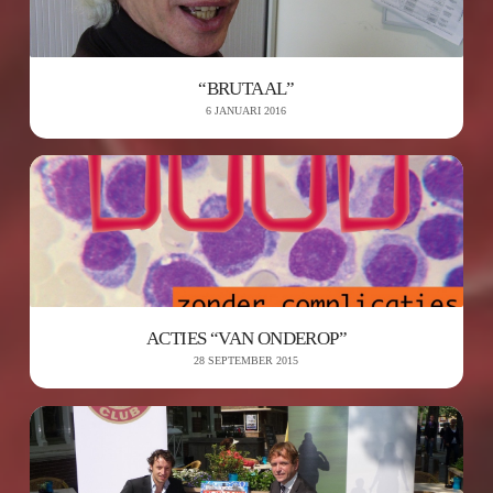
“BRUTAAL”
6 JANUARI 2016
ACTIES “VAN ONDEROP”
28 SEPTEMBER 2015