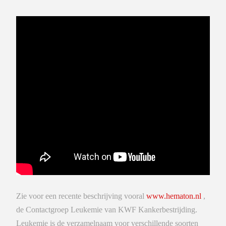
Zie voor een recente beschrijving vooral
www.hematon.nl
,
de Contactgroep Leukemie van KWF Kankerbestrijding.
Leukemie is de verzamelnaam voor verschillende soorten