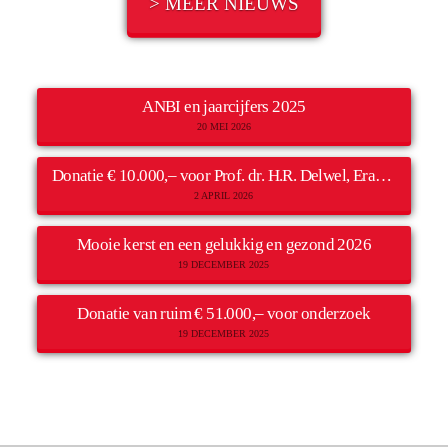
> MEER NIEUWS
ANBI en jaarcijfers 2025
20 MEI 2026
Donatie € 10.000,– voor Prof. dr. H.R. Delwel, Erasmus MC
2 APRIL 2026
Mooie kerst en een gelukkig en gezond 2026
19 DECEMBER 2025
Donatie van ruim € 51.000,– voor onderzoek
19 DECEMBER 2025