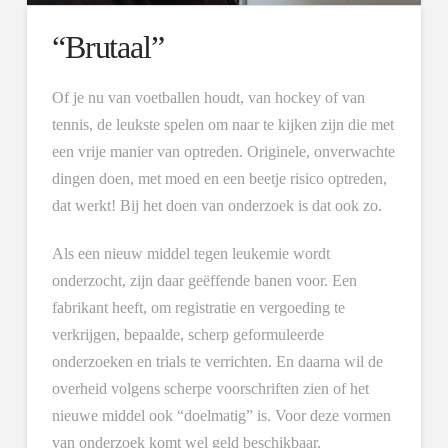
“Brutaal”
Of je nu van voetballen houdt, van hockey of van
tennis, de leukste spelen om naar te kijken zijn die met
een vrije manier van optreden. Originele, onverwachte
dingen doen, met moed en een beetje risico optreden,
dat werkt! Bij het doen van onderzoek is dat ook zo.
Als een nieuw middel tegen leukemie wordt
onderzocht, zijn daar geëffende banen voor. Een
fabrikant heeft, om registratie en vergoeding te
verkrijgen, bepaalde, scherp geformuleerde
onderzoeken en trials te verrichten. En daarna wil de
overheid volgens scherpe voorschriften zien of het
nieuwe middel ook “doelmatig” is. Voor deze vormen
van onderzoek komt wel geld beschikbaar.