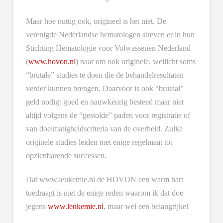
Maar hoe nuttig ook, origineel is het niet. De
verenigde Nederlandse hematologen streven er in hun
Stichting Hematologie voor Volwassenen Nederland
(
www.hovon.nl
) naar om ook originele, wellicht soms
“brutale” studies te doen die de behandelresultaten
verder kunnen brengen. Daarvoor is ook “brutaal”
geld nodig: goed en nauwkeurig besteed maar niet
altijd volgens de “gestolde” paden voor registratie of
van doelmatigheidscriteria van de overheid. Zulke
originele studies leiden met enige regelmaat tot
opzienbarende successen.
Dat www.leukemie.nl de HOVON een warm hart
toedraagt is niet de enige reden waarom ik dat doe
jegens
www.leukemie.nl
, maar wel een belangrijke!