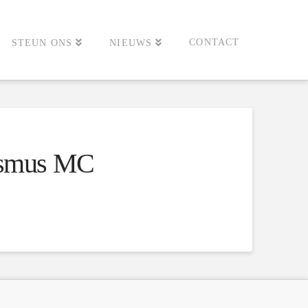
CONTACT
STEUN ONS
NIEUWS
rasmus MC