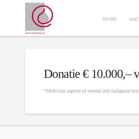
HOME
WAT
Donatie € 10.000,– 
“Molecular aspects of normal and malignant hem