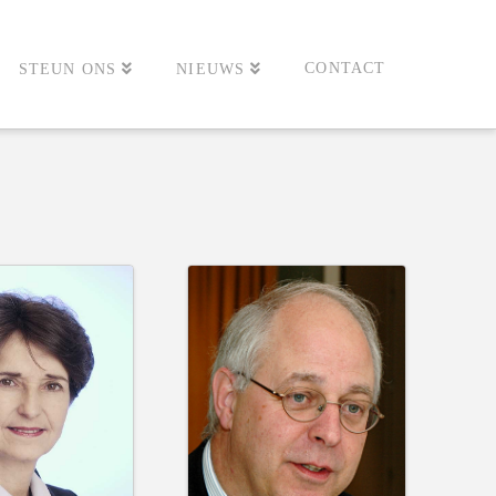
CONTACT
STEUN ONS
NIEUWS