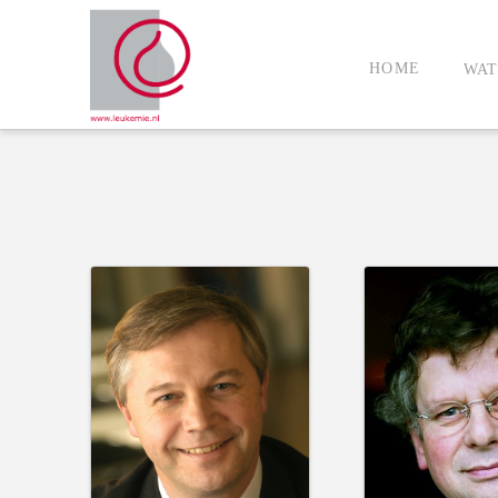
HOME
WAT