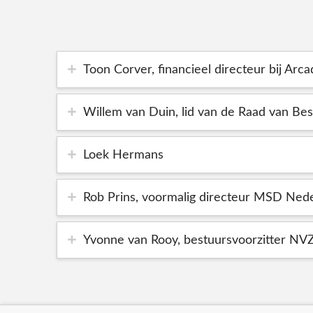
Toon Corver, financieel directeur bij Arc
Willem van Duin, lid van de Raad van Be
Loek Hermans
Rob Prins, voormalig directeur MSD Ned
Yvonne van Rooy, bestuursvoorzitter NV