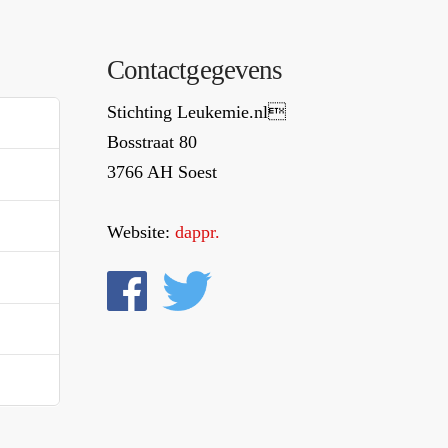
Contactgegevens
Stichting Leukemie.nl
Bosstraat 80
3766 AH Soest
Website:
dappr.