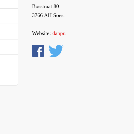
Bosstraat 80
3766 AH Soest
Website:
dappr.