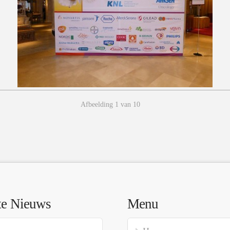
Afbeelding 1 van 10
te Nieuws
Menu