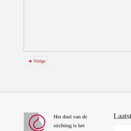
◄ Vorige
Laats
Het doel van de
stichting is het