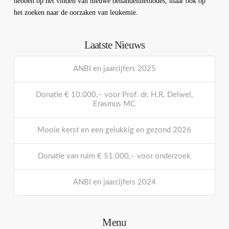
hebben op het vinden van nieuwe behandelmethodes, maar ook op
het zoeken naar de oorzaken van leukemie.
Laatste Nieuws
ANBI en jaarcijfers 2025
Donatie € 10.000,– voor Prof. dr. H.R. Delwel,
Erasmus MC
Mooie kerst en een gelukkig en gezond 2026
Donatie van ruim € 51.000,– voor onderzoek
ANBI en jaarcijfers 2024
Menu