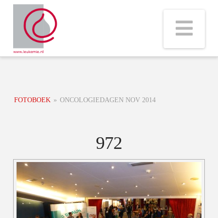
Na
FOTOBOEK
»
ONCOLOGIEDAGEN NOV 2014
972