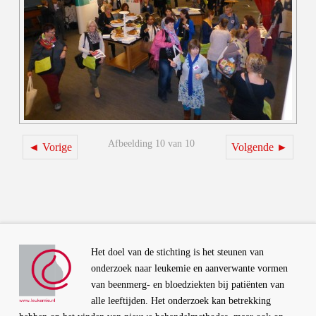
Afbeelding 10 van 10
◄ Vorige
Volgende ►
Het doel van de stichting is het steunen van
onderzoek naar leukemie en aanverwante vormen
van beenmerg- en bloedziekten bij patiënten van
alle leeftijden. Het onderzoek kan betrekking