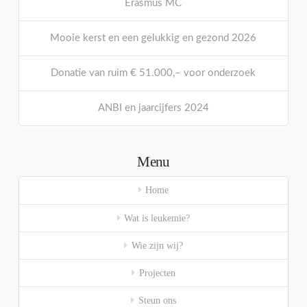
Erasmus MC
Mooie kerst en een gelukkig en gezond 2026
Donatie van ruim € 51.000,– voor onderzoek
ANBI en jaarcijfers 2024
Menu
Home
Wat is leukemie?
Wie zijn wij?
Projecten
Steun ons