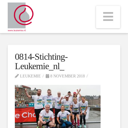
Na
0814-Stichting-
Leukemie_nl_
LEUKEMIE
8 NOVEMBER 2018