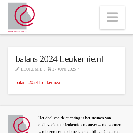
Na
balans 2024 Leukemie.nl
LEUKEMIE
27 JUNI 2025
balans 2024 Leukemie.nl
Het doel van de stichting is het steunen van
onderzoek naar leukemie en aanverwante vormen
van beenmerg- en bloedziekten bij patiënten van