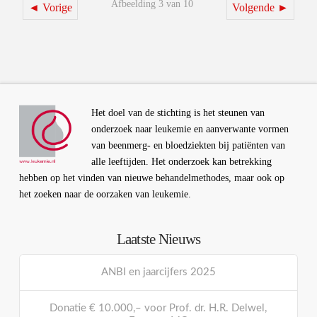
Afbeelding 3 van 10
◄ Vorige
Volgende ►
Het doel van de stichting is het steunen van
onderzoek naar leukemie en aanverwante vormen
van beenmerg- en bloedziekten bij patiënten van
alle leeftijden. Het onderzoek kan betrekking
hebben op het vinden van nieuwe behandelmethodes, maar ook op
het zoeken naar de oorzaken van leukemie.
Laatste Nieuws
ANBI en jaarcijfers 2025
Donatie € 10.000,– voor Prof. dr. H.R. Delwel,