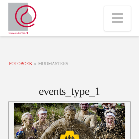
Na
FOTOBOEK
»
MUDMASTERS
events_type_1