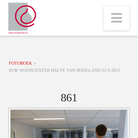
Na
FOTOBOEK
»
KOK WOONCENTER HALVE VAN HOOGLAND 22-9-2013
861