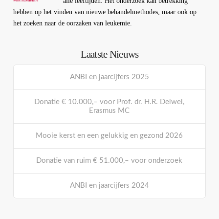
alle leeftijden. Het onderzoek kan betrekking
hebben op het vinden van nieuwe behandelmethodes, maar ook op
het zoeken naar de oorzaken van leukemie.
Laatste Nieuws
ANBI en jaarcijfers 2025
Donatie € 10.000,– voor Prof. dr. H.R. Delwel,
Erasmus MC
Mooie kerst en een gelukkig en gezond 2026
Donatie van ruim € 51.000,– voor onderzoek
ANBI en jaarcijfers 2024