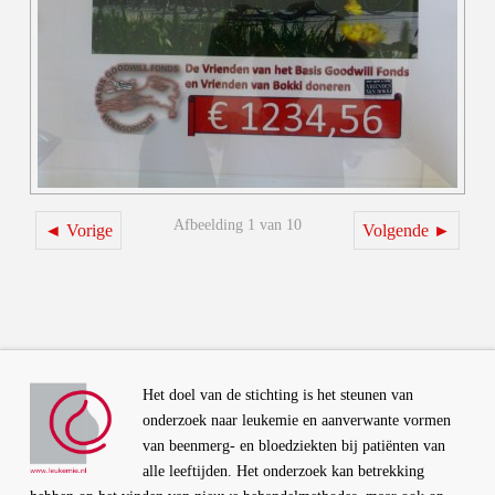
Afbeelding 1 van 10
◄ Vorige
Volgende ►
Het doel van de stichting is het steunen van
onderzoek naar leukemie en aanverwante vormen
van beenmerg- en bloedziekten bij patiënten van
alle leeftijden. Het onderzoek kan betrekking