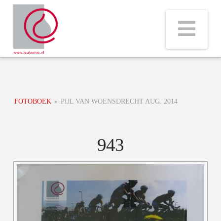
Na
FOTOBOEK
»
PIJL VAN WOENSDRECHT AUG. 2014
943