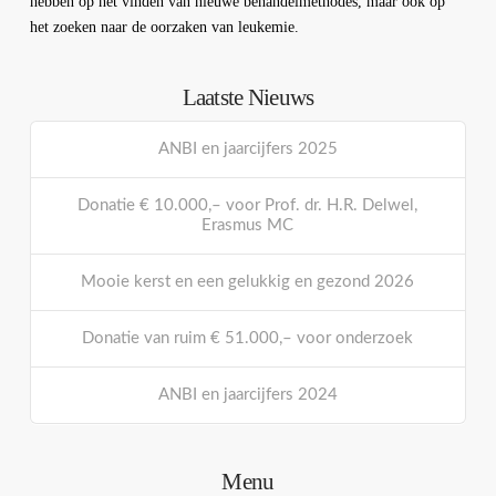
hebben op het vinden van nieuwe behandelmethodes, maar ook op
het zoeken naar de oorzaken van leukemie.
Laatste Nieuws
ANBI en jaarcijfers 2025
Donatie € 10.000,– voor Prof. dr. H.R. Delwel,
Erasmus MC
Mooie kerst en een gelukkig en gezond 2026
Donatie van ruim € 51.000,– voor onderzoek
ANBI en jaarcijfers 2024
Menu